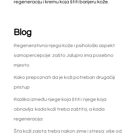
regeneraciju i kremu koja štiti barijeru kože.
Blog
Regenerativna njega kože i psihološki aspekt
samopercepcije: zašto Jalupro ima posebno
mjesto
Kako prepoznati da je koži potreban drugačiji
pristup
Razlika između njege koja štiti i njege koja
obnavlja: kada koži treba zaštita, a kada
regeneracija
Šta koži zaista treba nakon zime i stresa: više od