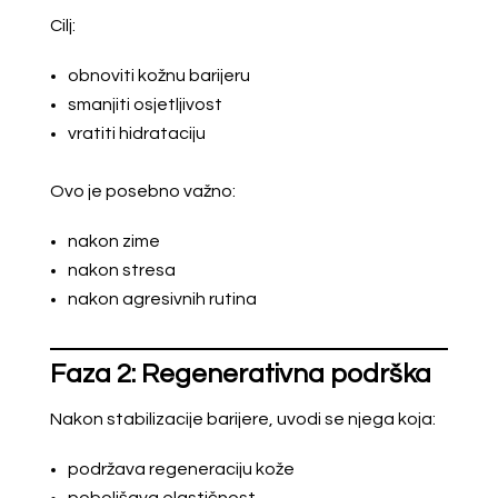
Cilj:
obnoviti kožnu barijeru
smanjiti osjetljivost
vratiti hidrataciju
Ovo je posebno važno:
nakon zime
nakon stresa
nakon agresivnih rutina
Faza 2: Regenerativna podrška
Nakon stabilizacije barijere, uvodi se njega koja:
podržava regeneraciju kože