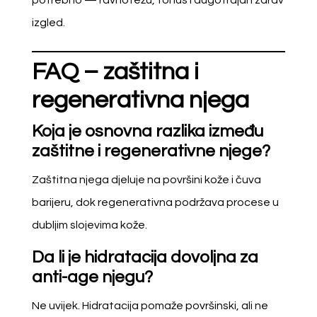
potrebno — ravnotežu, tonus i dugotrajan zdrav
izgled.
FAQ – zaštitna i
regenerativna njega
Koja je osnovna razlika između
zaštitne i regenerativne njege?
Zaštitna njega djeluje na površini kože i čuva
barijeru, dok regenerativna podržava procese u
dubljim slojevima kože.
Da li je hidratacija dovoljna za
anti-age njegu?
Ne uvijek. Hidratacija pomaže površinski, ali ne