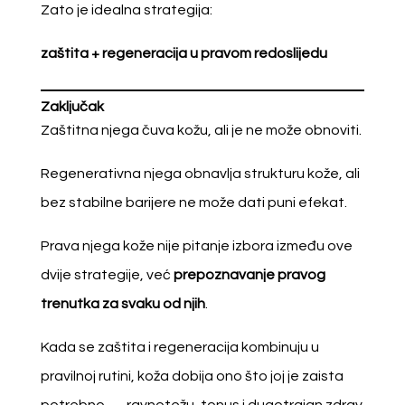
Zato je idealna strategija:
zaštita + regeneracija u pravom redoslijedu
Zaključak
Zaštitna njega čuva kožu, ali je ne može obnoviti.
Regenerativna njega obnavlja strukturu kože, ali
bez stabilne barijere ne može dati puni efekat.
Prava njega kože nije pitanje izbora između ove
dvije strategije, već
prepoznavanje pravog
trenutka za svaku od njih
.
Kada se zaštita i regeneracija kombinuju u
pravilnoj rutini, koža dobija ono što joj je zaista