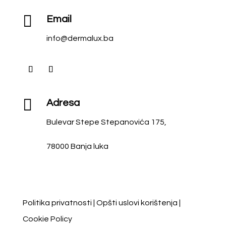

Email
info@dermalux.ba

Adresa
Bulevar Stepe Stepanovića 175,
78000 Banja luka
Politika privatnosti
|
Opšti uslovi korištenja
|
Cookie Policy