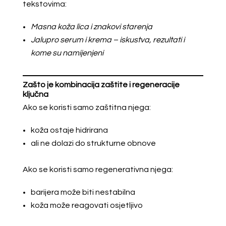
tekstovima:
Masna koža lica i znakovi starenja
Jalupro serum i krema – iskustva, rezultati i
kome su namijenjeni
Zašto je kombinacija zaštite i regeneracije
ključna
Ako se koristi samo zaštitna njega:
koža ostaje hidrirana
ali ne dolazi do strukturne obnove
Ako se koristi samo regenerativna njega:
barijera može biti nestabilna
koža može reagovati osjetljivo