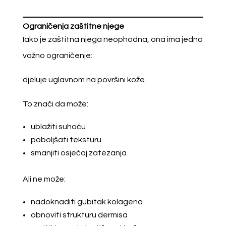
Ograničenja zaštitne njege
Iako je zaštitna njega neophodna, ona ima jedno
važno ograničenje:
djeluje uglavnom na površini kože.
To znači da može:
ublažiti suhoću
poboljšati teksturu
smanjiti osjećaj zatezanja
Ali ne može:
nadoknaditi gubitak kolagena
obnoviti strukturu dermisa