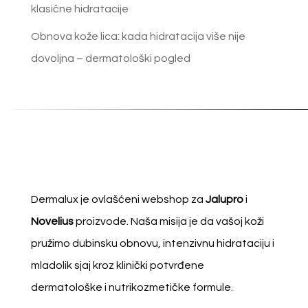
klasične hidratacije
Obnova kože lica: kada hidratacija više nije
dovoljna – dermatološki pogled
Dermalux je ovlašćeni webshop za
Jalupro
i
Novelius
proizvode. Naša misija je da vašoj koži
pružimo dubinsku obnovu, intenzivnu hidrataciju i
mladolik sjaj kroz klinički potvrđene
dermatološke i nutrikozmetičke formule.