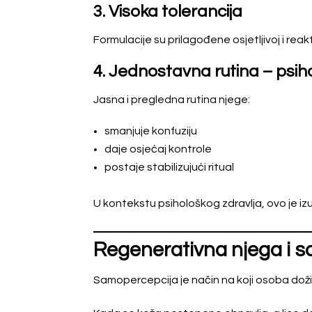
3. Visoka tolerancija
Formulacije su prilagođene osjetljivoj i reak
4. Jednostavna rutina – psih
Jasna i pregledna rutina njege:
smanjuje konfuziju
daje osjećaj kontrole
postaje stabilizujući ritual
U kontekstu psihološkog zdravlja, ovo je i
Regenerativna njega i 
Samopercepcija je način na koji osoba doži