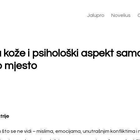
Jalupro
Novelius
kože i psihološki aspekt sam
o mjesto
trije
m što se ne vidi – mislima, emocijama, unutrašnjim konfliktima 