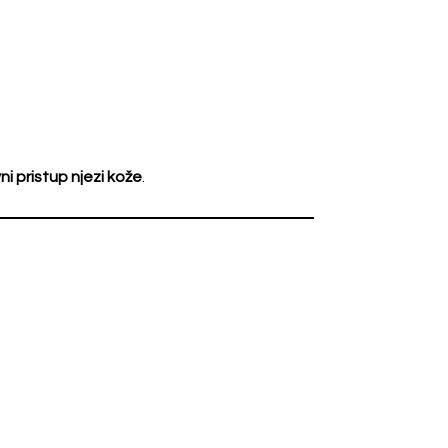
i pristup njezi kože
.