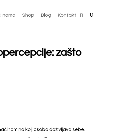
O nama
Shop
Blog
Kontakt
opercepcije: zašto
i načinom na koji osoba doživljava sebe.