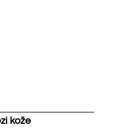
zi kože