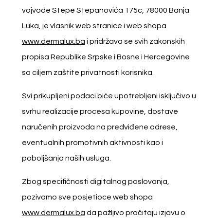
vojvode Stepe Stepanovića 175c, 78000 Banja
Luka, je vlasnik web stranice i web shopa
www.dermalux.ba
i pridržava se svih zakonskih
propisa Republike Srpske i Bosne i Hercegovine
sa ciljem zaštite privatnosti korisnika.
Svi prikupljeni podaci biće upotrebljeni isključivo u
svrhu realizacije procesa kupovine, dostave
naručenih proizvoda na predviđene adrese,
eventualnih promotivnih aktivnosti kao i
poboljšanja naših usluga.
Zbog specifičnosti digitalnog poslovanja,
pozivamo sve posjetioce web shopa
www.dermalux.ba
da pažljivo pročitaju izjavu o