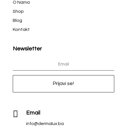
O Nama
Shop
Blog
Kontakt
Newsletter
Prijavi se!

Email
info@dermalux.ba