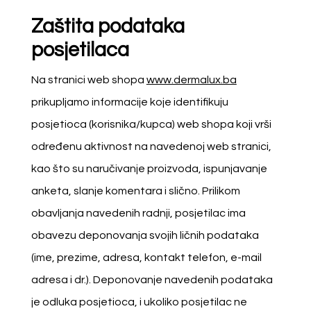
Zaštita podataka
posjetilaca
Na stranici web shopa
www.dermalux.ba
prikupljamo informacije koje identifikuju
posjetioca (korisnika/kupca) web shopa koji vrši
određenu aktivnost na navedenoj web stranici,
kao što su naručivanje proizvoda, ispunjavanje
anketa, slanje komentara i slično. Prilikom
obavljanja navedenih radnji, posjetilac ima
obavezu deponovanja svojih ličnih podataka
(ime, prezime, adresa, kontakt telefon, e-mail
adresa i dr.). Deponovanje navedenih podataka
je odluka posjetioca, i ukoliko posjetilac ne