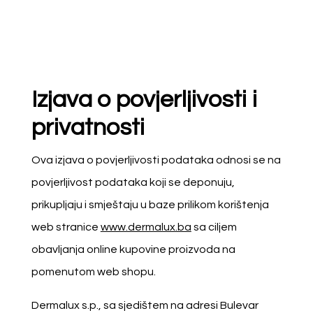
Izjava o povjerljivosti i
privatnosti
Ova izjava o povjerljivosti podataka odnosi se na
povjerljivost podataka koji se deponuju,
prikupljaju i smještaju u baze prilikom korištenja
web stranice
www.dermalux.ba
sa ciljem
obavljanja online kupovine proizvoda na
pomenutom web shopu.
Dermalux s.p., sa sjedištem na adresi Bulevar