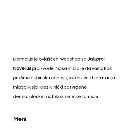
Dermalux je ovlašćeni webshop za
Jalupro
i
Novelius
proizvode. Naša misija je da vašoj koži
pružimo dubinsku obnovu, intenzivnu hidrataciju i
mladolik sjaj kroz klinički potvrđene
dermatološke i nutrikozmetičke formule.
Meni