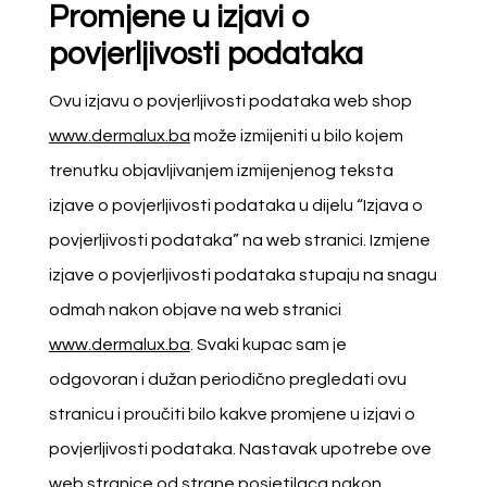
Promjene u izjavi o
povjerljivosti podataka
Ovu izjavu o povjerljivosti podataka web shop
www.dermalux.ba
može izmijeniti u bilo kojem
trenutku objavljivanjem izmijenjenog teksta
izjave o povjerljivosti podataka u dijelu “Izjava o
povjerljivosti podataka” na web stranici. Izmjene
izjave o povjerljivosti podataka stupaju na snagu
odmah nakon objave na web stranici
www.dermalux.ba
. Svaki kupac sam je
odgovoran i dužan periodično pregledati ovu
stranicu i proučiti bilo kakve promjene u izjavi o
povjerljivosti podataka. Nastavak upotrebe ove
web stranice od strane posjetilaca nakon