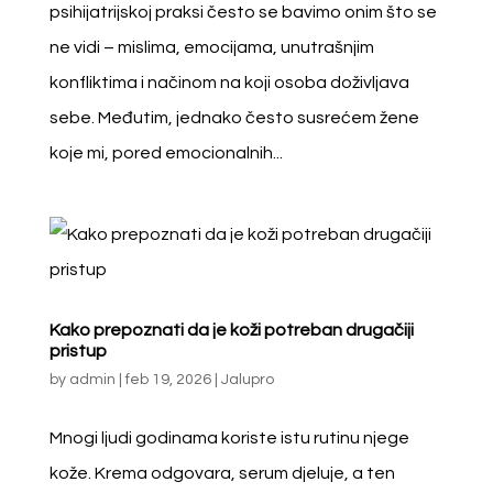
psihijatrijskoj praksi često se bavimo onim što se
ne vidi – mislima, emocijama, unutrašnjim
konfliktima i načinom na koji osoba doživljava
sebe. Međutim, jednako često susrećem žene
koje mi, pored emocionalnih...
Kako prepoznati da je koži potreban drugačiji
pristup
by
admin
|
feb 19, 2026
|
Jalupro
Mnogi ljudi godinama koriste istu rutinu njege
kože. Krema odgovara, serum djeluje, a ten