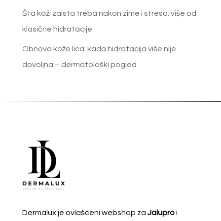
Šta koži zaista treba nakon zime i stresa: više od
klasične hidratacije
Obnova kože lica: kada hidratacija više nije
dovoljna – dermatološki pogled
Dermalux je ovlašćeni webshop za
Jalupro
i