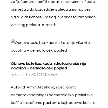
za “jačom kremom” ili dodatnim serumom, često
primjećuju da koža i dalje izgleda umorno, bez
sjaja i elastičnosti. Razlog je jednostavan: nakon
zimskog perioda i stresnih...
Obnova kože lica: kada hidratacija više nije
dovoljna – dermatološki pogled
by
admin
|
feb 8, 2026
|
Jalupro
Autor: dr Armin Alićehajić, specijalista
dermatovenerolog U dermatološkoj praksi sve
češće susrećemo pacijente koji redovno koriste