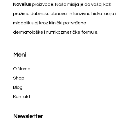
Novelius
proizvode. Naša misija je da vašoj koži
pružimo dubinsku obnovu, intenzivnu hidrataciju i
mladolik sjaj kroz klinički potvrđene
dermatološke i nutrikozmetičke formule.
Meni
O Nama
Shop
Blog
Kontakt
Newsletter