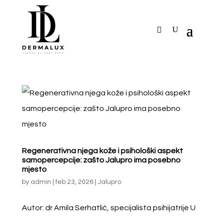
Regenerativna njega kože i psihološki aspekt
samopercepcije: zašto Jalupro ima posebno
mjesto
by
admin
|
feb 23, 2026
|
Jalupro
Autor: dr Amila Serhatlić, specijalista psihijatrije U