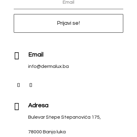
Prijavi se!

Email
info@dermalux.ba

Adresa
Bulevar Stepe Stepanovića 175,
78000 Banja luka