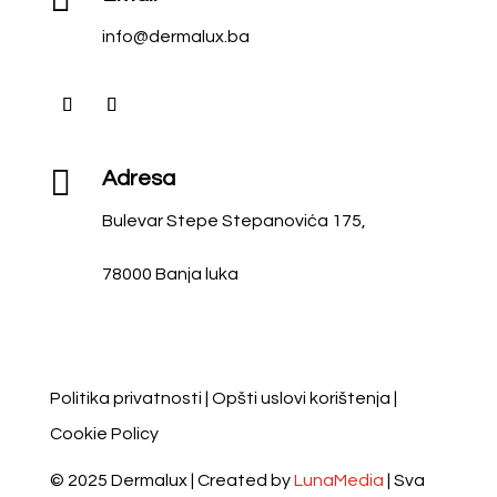
info@dermalux.ba

Adresa
Bulevar Stepe Stepanovića 175,
78000 Banja luka
Politika privatnosti
|
Opšti uslovi korištenja
|
Cookie Policy
© 2025 Dermalux | Created by
LunaMedia
| Sva