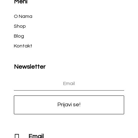
Meni
O Nama
Shop
Blog
Kontakt
Newsletter
Prijavi se!

Email