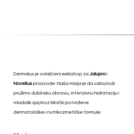
Dermalux je ovlašćeni webshop za
Jalupro
i
Novelius
proizvode. Naša misija je da vašoj koži
pružimo dubinsku obnovu, intenzivnu hidrataciju i
mladolik sjaj kroz klinički potvrđene
dermatološke i nutrikozmetičke formule.